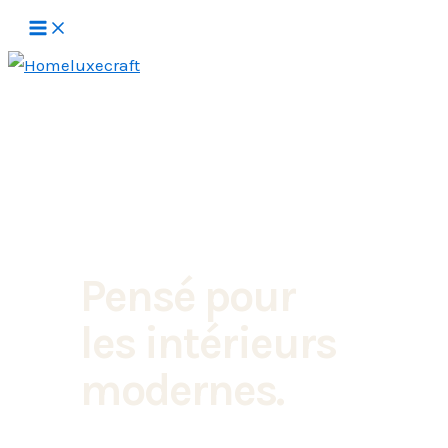
Aller
au
contenu
Pensé pour
les intérieurs
modernes.