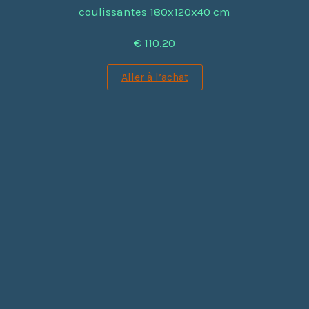
coulissantes 180x120x40 cm
€ 110.20
Aller à l’achat