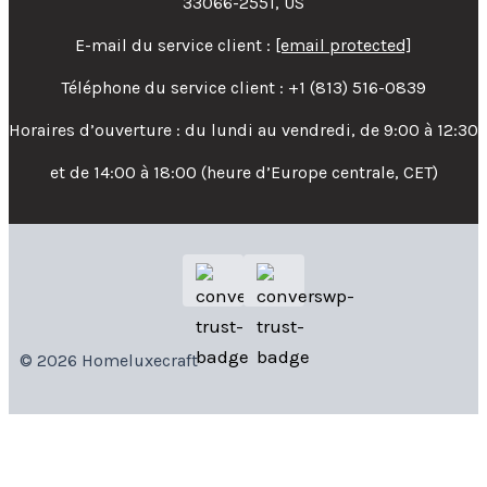
33066-2551, US
E-mail du service client :
[email protected]
Téléphone du service client : +1 (813) 516-0839
Horaires d’ouverture : du lundi au vendredi, de 9:00 à 12:30
et de 14:00 à 18:00 (heure d’Europe centrale, CET)
© 2026 Homeluxecraft