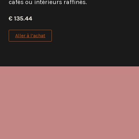
cafés ou intérieurs raffinés.
€ 135.44
Aller à l’achat