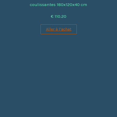
coulissantes 180x120x40 cm
€ 110.20
Aller à l’achat