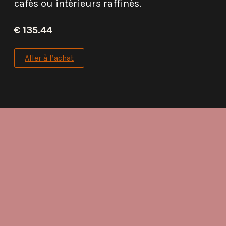
cafés ou intérieurs raffinés.
€ 135.44
Aller à l’achat