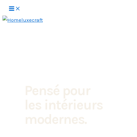
Aller
au
contenu
Pensé pour
les intérieurs
modernes.