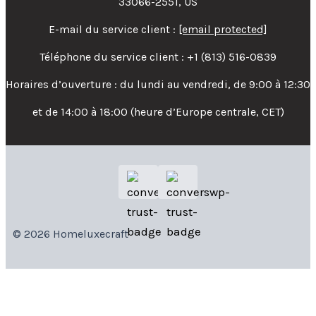
33066-2551, US
E-mail du service client :
[email protected]
Téléphone du service client : +1 (813) 516-0839
Horaires d’ouverture : du lundi au vendredi, de 9:00 à 12:30
et de 14:00 à 18:00 (heure d’Europe centrale, CET)
© 2026 Homeluxecraft