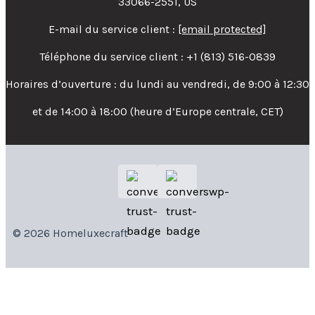
33066-2551, US
E-mail du service client :
[email protected]
Téléphone du service client : +1 (813) 516-0839
Horaires d’ouverture : du lundi au vendredi, de 9:00 à 12:30
et de 14:00 à 18:00 (heure d’Europe centrale, CET)
© 2026 Homeluxecraft