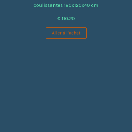
coulissantes 180x120x40 cm
€ 110.20
Aller à l’achat