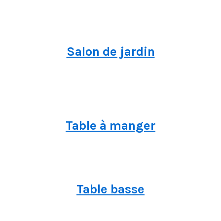
Salon de jardin
Table à manger
Table basse