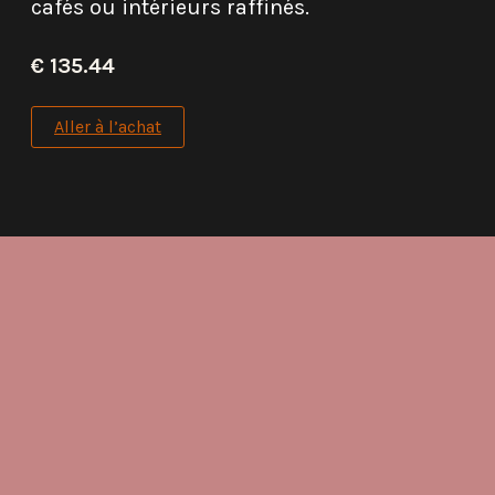
cafés ou intérieurs raffinés.
€ 135.44
Aller à l’achat