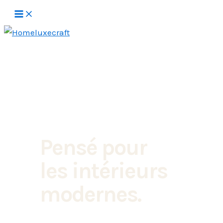
Aller
au
contenu
Pensé pour
les intérieurs
modernes.