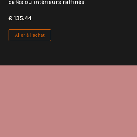
cafés ou intérieurs raffinés.
€ 135.44
Aller à l’achat