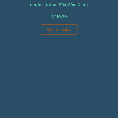
coulissantes 180x120x40 cm
€ 110.20
Aller à l’achat