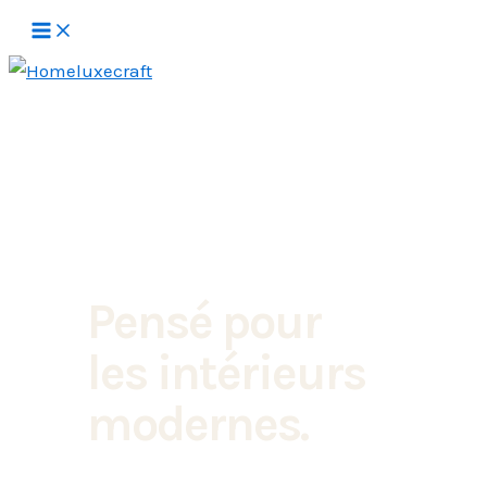
Aller
au
contenu
Pensé pour
les intérieurs
modernes.