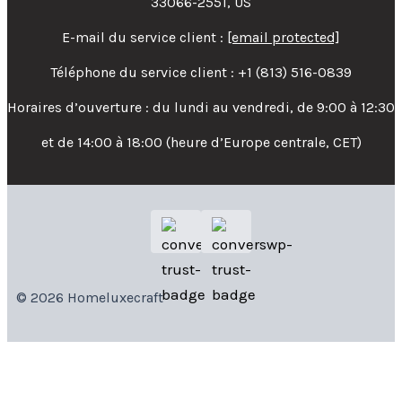
33066-2551, US
E-mail du service client :
[email protected]
Téléphone du service client : +1 (813) 516-0839
Horaires d’ouverture : du lundi au vendredi, de 9:00 à 12:30
et de 14:00 à 18:00 (heure d’Europe centrale, CET)
© 2026 Homeluxecraft