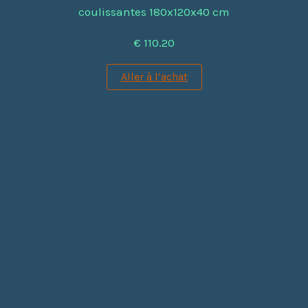
coulissantes 180x120x40 cm
€ 110.20
Aller à l’achat