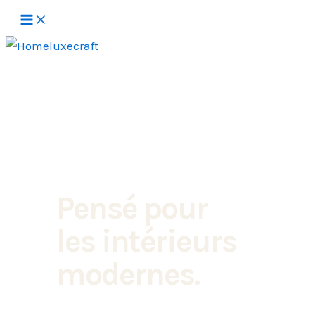
Aller
au
contenu
Pensé pour
les intérieurs
modernes.