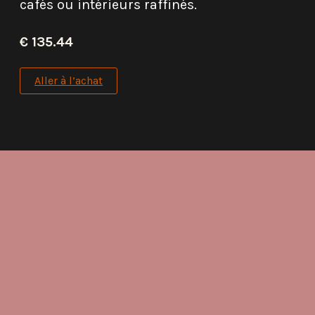
cafés ou intérieurs raffinés.
€ 135.44
Aller à l’achat