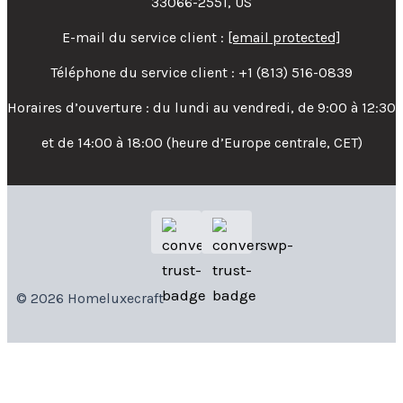
33066-2551, US
E-mail du service client :
[email protected]
Téléphone du service client : +1 (813) 516-0839
Horaires d’ouverture : du lundi au vendredi, de 9:00 à 12:30
et de 14:00 à 18:00 (heure d’Europe centrale, CET)
© 2026 Homeluxecraft