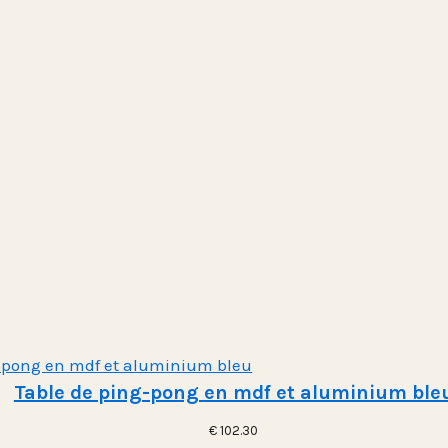
Table de ping-pong en mdf et aluminium ble
€
102.30