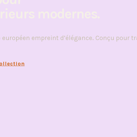
érieurs modernes.
e européen empreint d’élégance. Conçu pour tr
ollection