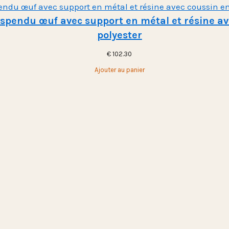
uspendu œuf avec support en métal et résine av
polyester
€
102.30
Ajouter au panier