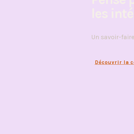
les int
Un savoir-fair
Découvrir la c