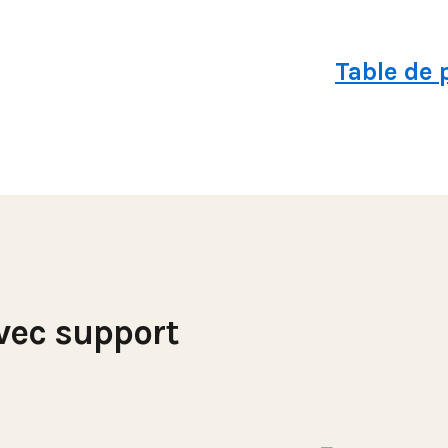
Table de
vec support