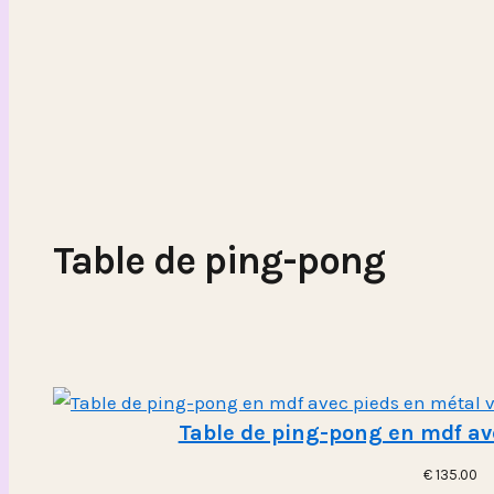
Table de ping-pong
Table de ping-pong en mdf av
€
135.00