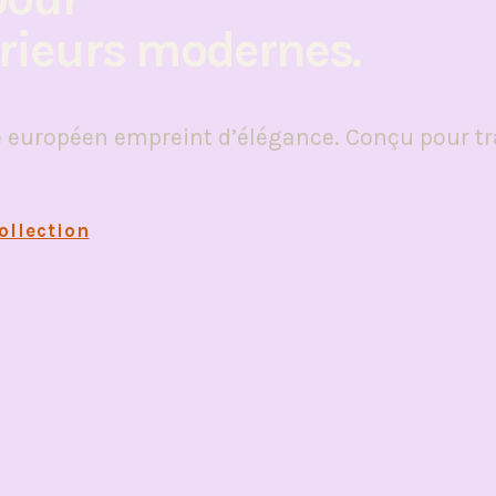
érieurs modernes.
e européen empreint d’élégance. Conçu pour tr
ollection