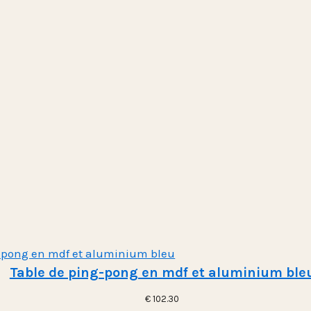
Table de ping-pong en mdf et aluminium ble
€
102.30