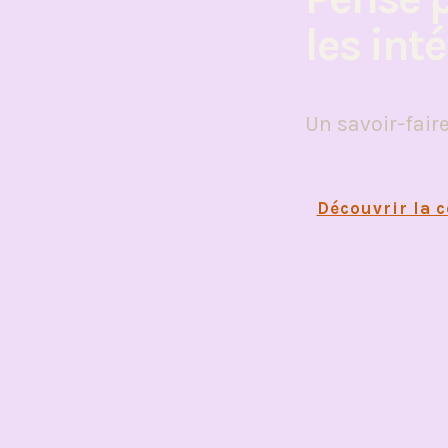
les int
Un savoir-fair
Découvrir la c