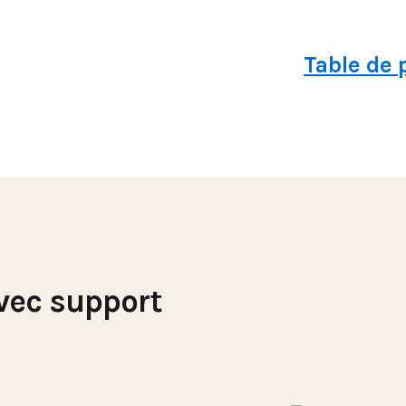
Table de
vec support