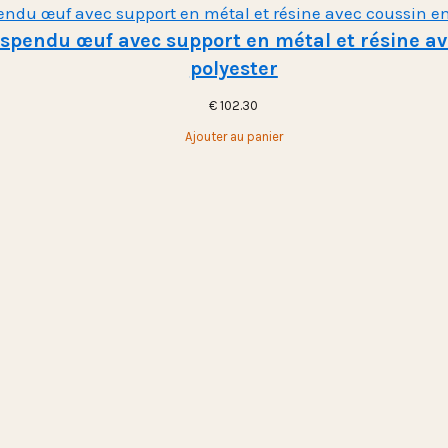
uspendu œuf avec support en métal et résine av
polyester
€
102.30
Ajouter au panier