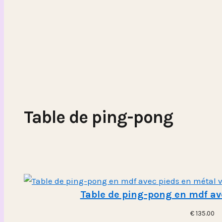
Table de ping-pong
Table de ping-pong en mdf av
€
135.00